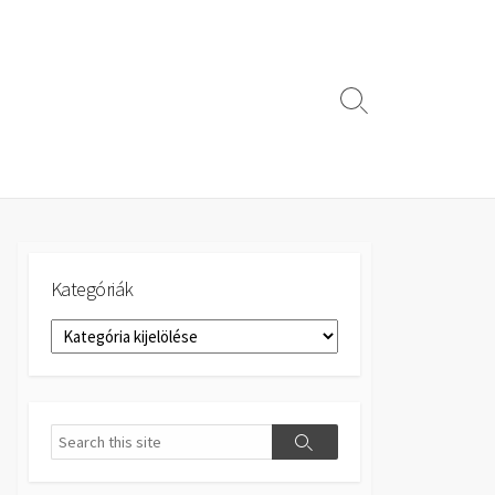
Search
Toggle
Kategóriák
Kategóriák
Search
Search