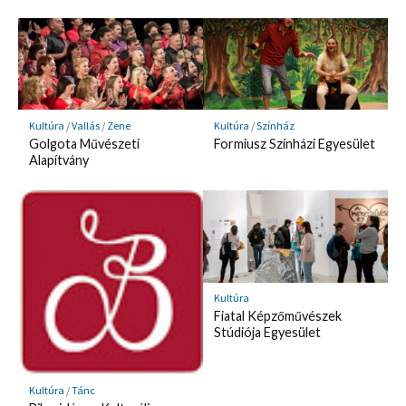
Kultúra
/
Vallás
/
Zene
Kultúra
/
Színház
Golgota Művészeti
Formiusz Színházi Egyesület
Alapítvány
Kultúra
Fiatal Képzőművészek
Stúdiója Egyesület
Kultúra
/
Tánc