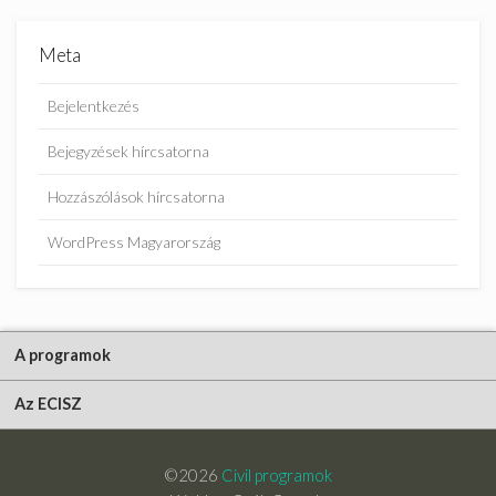
Meta
Bejelentkezés
Bejegyzések hírcsatorna
Hozzászólások hírcsatorna
WordPress Magyarország
A programok
Az ECISZ
©2026
Civil programok